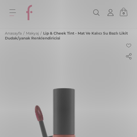
0
Anasayfa
/
Makyaj
/
Lip & Cheek Tint - Mat Ve Kalıcı Su Bazlı Likit
Dudak/yanak Renklendiricisi