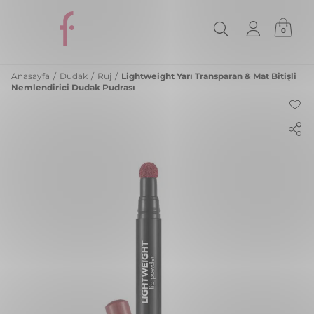
0
Anasayfa
/
Dudak
/
Ruj
/
Lightweight Yarı Transparan & Mat Bitişli
Nemlendirici Dudak Pudrası