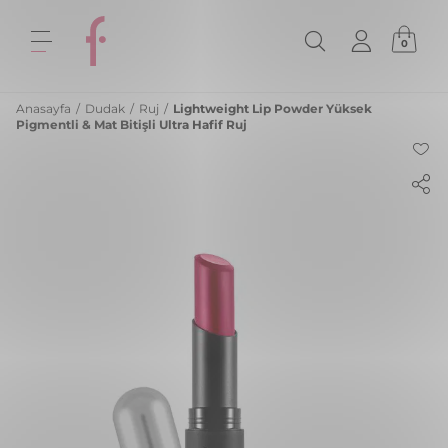
0
Anasayfa
/
Dudak
/
Ruj
/
Lightweight Lip Powder Yüksek
Pigmentli & Mat Bitişli Ultra Hafif Ruj