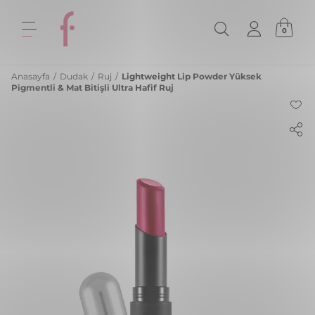
0
Anasayfa
/
Dudak
/
Ruj
/
Lightweight Lip Powder Yüksek
Pigmentli & Mat Bitişli Ultra Hafif Ruj