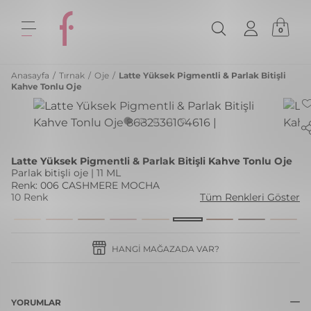
0
Anasayfa
/
Tırnak
/
Oje
/
Latte Yüksek Pigmentli & Parlak Bitişli
Kahve Tonlu Oje
Latte Yüksek Pigmentli & Parlak Bitişli Kahve Tonlu Oje
Parlak bitişli oje | 11 ML
Renk: 006 CASHMERE MOCHA
10 Renk
Tüm Renkleri Göster
HANGI MAĞAZADA VAR?
YORUMLAR