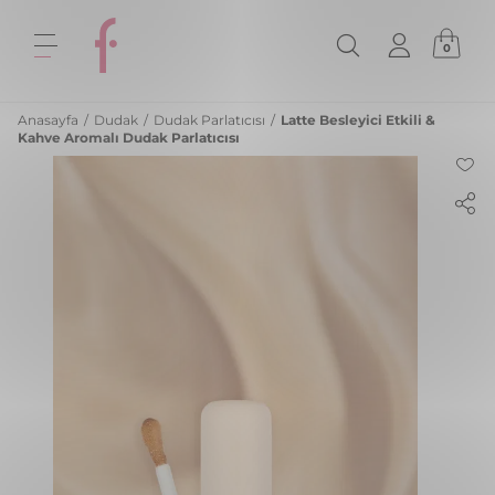
0
Anasayfa
/
Dudak
/
Dudak Parlatıcısı
/
Latte Besleyici Etkili &
Kahve Aromalı Dudak Parlatıcısı