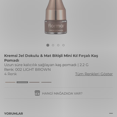
Kremsi Jel Dokulu & Mat Bitişli Mini Kıl Fırçalı Kaş
Pomadı
Uzun süre kalıcılık sağlayan kaş pomadı | 2.2 G
Renk: 002 LIGHT BROWN
4 Renk
Tüm Renkleri Göster
HANGI MAĞAZADA VAR?
YORUMLAR