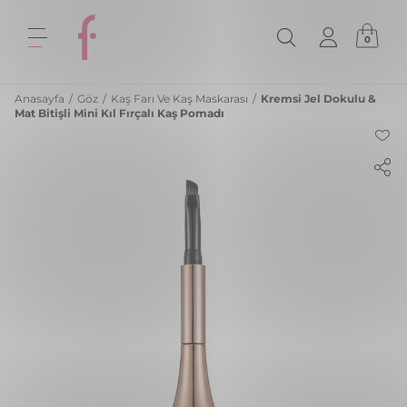
0
Anasayfa
/
Göz
/
Kaş Farı Ve Kaş Maskarası
/
Kremsi Jel Dokulu &
Mat Bitişli Mini Kıl Fırçalı Kaş Pomadı