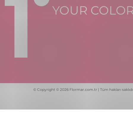
YOUR COLO
© Copyright © 2026 Flormar.com.tr | Tüm hakları saklıdı