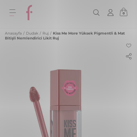
0
Anasayfa
/
Dudak
/
Ruj
/
Kiss Me More Yüksek Pigmentli & Mat
Bitişli Nemlendirici Likit Ruj