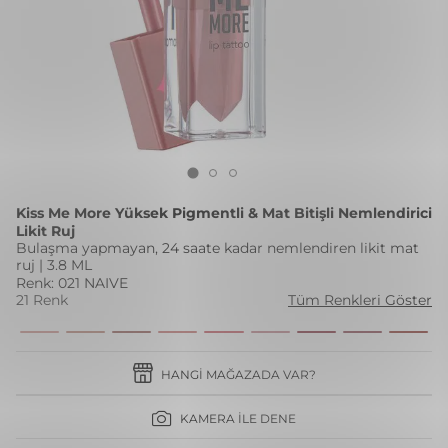
Kiss Me More Yüksek Pigmentli & Mat Bitişli Nemlendirici
Likit Ruj
Bulaşma yapmayan, 24 saate kadar nemlendiren likit mat
ruj | 3.8 ML
Renk: 021 NAIVE
21 Renk
Tüm Renkleri Göster
HANGI MAĞAZADA VAR?
KAMERA İLE DENE