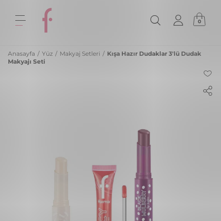
0
Anasayfa
/
Yüz
/
Makyaj Setleri
/
Kışa Hazır Dudaklar 3'lü Dudak
Makyajı Seti