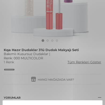
Kışa Hazır Dudaklar 3'lü Dudak Makyajı Seti
Bakımlı Kusursuz Dudaklar |
Renk: 000 MULTICOLOR
1 Renk
Tüm Renkleri Göster
HANGI MAĞAZADA VAR?
YORUMLAR