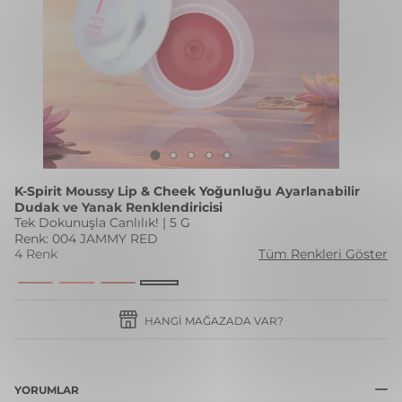
K-Spirit Moussy Lip & Cheek Yoğunluğu Ayarlanabilir
Dudak ve Yanak Renklendiricisi
Tek Dokunuşla Canlılık! | 5 G
Renk: 004 JAMMY RED
4 Renk
Tüm Renkleri Göster
HANGI MAĞAZADA VAR?
YORUMLAR