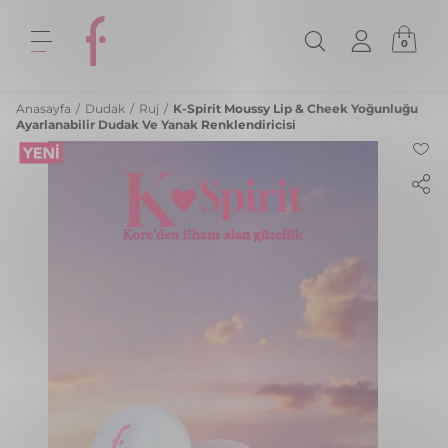
0
Anasayfa
/
Dudak
/
Ruj
/
K-Spirit Moussy Lip & Cheek Yoğunluğu
Ayarlanabilir Dudak Ve Yanak Renklendiricisi