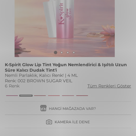
K-Spirit Glow Lip Tint Yoğun Nemlendirici & Işıltılı Uzun
Süre Kalıcı Dudak Tint'i
Nemli Parlaklık, Kalıcı Renk! | 4 ML
Renk: 002 BROWN SUGAR VEIL
6 Renk
Tüm Renkleri Göster
HANGI MAĞAZADA VAR?
KAMERA İLE DENE