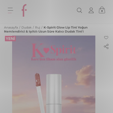
0
Anasayfa
/
Dudak
/
Ruj
/
K-Spirit Glow Lip Tint Yoğun
Nemlendirici & Işıltılı Uzun Süre Kalıcı Dudak Tint'i