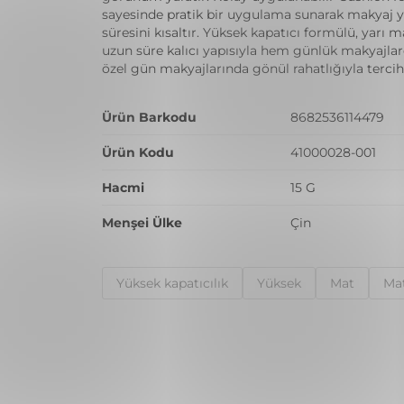
sayesinde pratik bir uygulama sunarak makyaj
süresini kısaltır. Yüksek kapatıcı formülü, yarı ma
uzun süre kalıcı yapısıyla hem günlük makyajla
özel gün makyajlarında gönül rahatlığıyla tercih e
Ürün Barkodu
8682536114479
Ürün Kodu
41000028-001
Hacmi
15 G
Menşei Ülke
Çin
Yüksek kapatıcılık
Yüksek
Mat
Ma