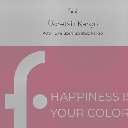
Ücretsiz Kargo
499 TL ve üzeri ücretsiz kargo
HAPPINESS I
YOUR COLO