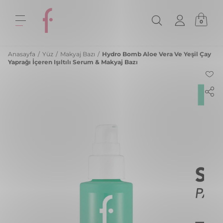
0
Anasayfa
/
Yüz
/
Makyaj Bazı
/
Hydro Bomb Aloe Vera Ve Yeşil Çay
Yaprağı İçeren Işıltılı Serum & Makyaj Bazı