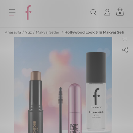
0
Anasayfa
/
Yüz
/
Makyaj Setleri
/
Hollywood Look 3'lü Makyaj Seti