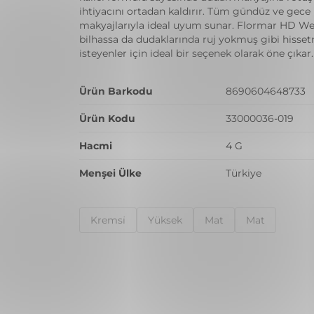
ihtiyacını ortadan kaldırır. Tüm gündüz ve gece
makyajlarıyla ideal uyum sunar. Flormar HD Wei
bilhassa da dudaklarında ruj yokmuş gibi hisse
isteyenler için ideal bir seçenek olarak öne çıkar.
Ürün Barkodu
8690604648733
Ürün Kodu
33000036-019
Hacmi
4 G
Menşei Ülke
Türkiye
Kremsi̇
Yüksek
Mat
Mat