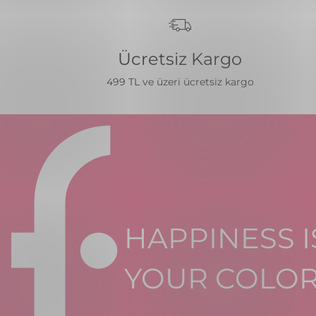
Ücretsiz Kargo
499 TL ve üzeri ücretsiz kargo
HAPPINESS I
YOUR COLO