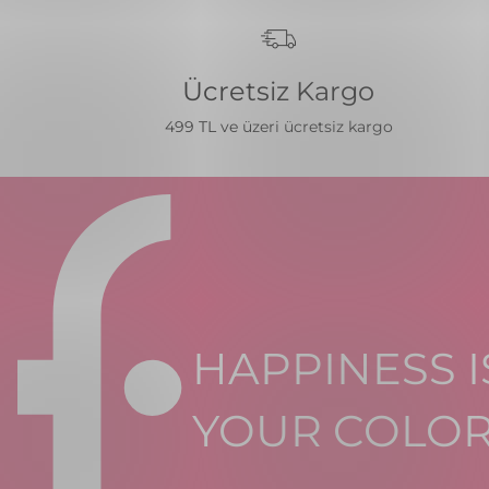
Ücretsiz Kargo
499 TL ve üzeri ücretsiz kargo
HAPPINESS I
YOUR COLO