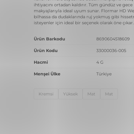
ihtiyacını ortadan kaldırır. Tüm gündüz ve gece
makyajlarıyla ideal uyum sunar. Flormar HD Wei
bilhassa da dudaklarında ruj yokmuş gibi hisse
isteyenler için ideal bir seçenek olarak öne çıkar.
Ürün Barkodu
8690604518609
Ürün Kodu
33000036-005
Hacmi
4 G
Menşei Ülke
Türkiye
Kremsi̇
Yüksek
Mat
Mat