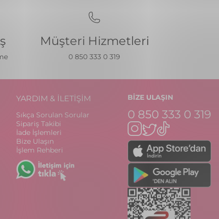
iş
Müşteri Hizmetleri
eme
0 850 333 0 319
BİZE ULAŞIN
YARDIM & İLETİŞİM
0 850 333 0 319
Sıkça Sorulan Sorular
Sipariş Takibi
İade İşlemleri
Bize Ulaşın
İşlem Rehberi