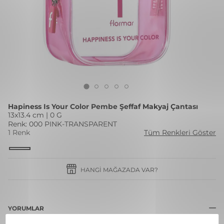
Hapiness Is Your Color Pembe Şeffaf Makyaj Çantası
13x13.4 cm | 0 G
Renk: 000 PINK-TRANSPARENT
1 Renk
Tüm Renkleri Göster
HANGI MAĞAZADA VAR?
YORUMLAR