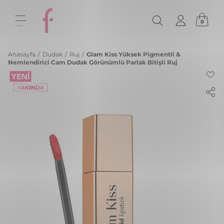
0
Anasayfa
/
Dudak
/
Ruj
/
Glam Kiss Yüksek Pigmentli &
Nemlendirici Cam Dudak Görünümlü Parlak Bitişli Ruj