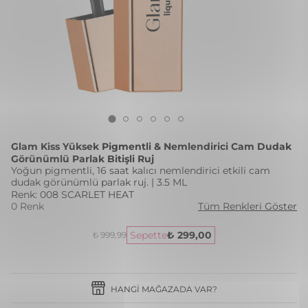
Glam Kiss Yüksek Pigmentli & Nemlendirici Cam Dudak
Görünümlü Parlak Bitişli Ruj
Yoğun pigmentli, 16 saat kalıcı nemlendirici etkili cam
dudak görünümlü parlak ruj. | 3.5 ML
Renk: 008 SCARLET HEAT
0 Renk
Tüm Renkleri Göster
Sepette
₺ 299,00
₺ 999,99
HANGI MAĞAZADA VAR?