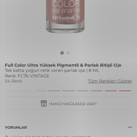
Full Color Ultra Yüksek Pigmentli & Parlak Bitişli Oje
Tek katta yoğun renk veren parlak oje | 8 ML
Renk: FC76 VINTAGE
54 Renk
Tüm Renkleri Göster
HANGI MAĞAZADA VAR?
YORUMLAR