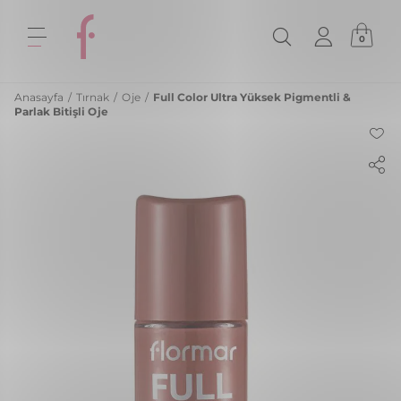
0
Anasayfa
/
Tırnak
/
Oje
/
Full Color Ultra Yüksek Pigmentli &
Parlak Bitişli Oje