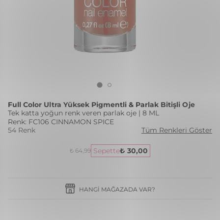
Full Color Ultra Yüksek Pigmentli & Parlak Bitişli Oje
Tek katta yoğun renk veren parlak oje | 8 ML
Renk: FC106 CINNAMON SPICE
54 Renk
Tüm Renkleri Göster
Sepette
₺ 30,00
₺ 64,99
HANGI MAĞAZADA VAR?