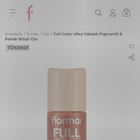
0
Anasayfa
/
Tırnak
/
Oje
/
Full Color Ultra Yüksek Pigmentli &
Parlak Bitişli Oje