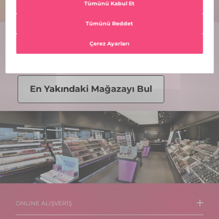
Mağazalar
En Yakındaki Mağazayı Bul
ONLINE ALIŞVERİŞ