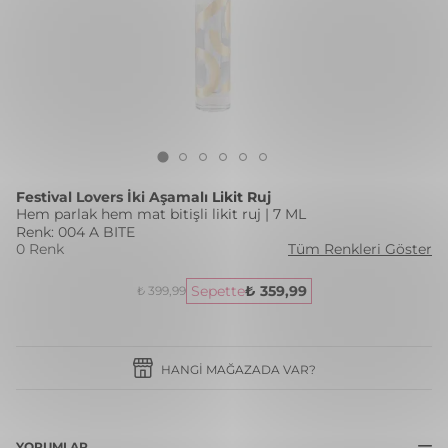
Festival Lovers İki Aşamalı Likit Ruj
Hem parlak hem mat bitişli likit ruj | 7 ML
Renk: 004 A BITE
0 Renk
Tüm Renkleri Göster
Sepette
₺ 359,99
₺ 399,99
HANGI MAĞAZADA VAR?
YORUMLAR