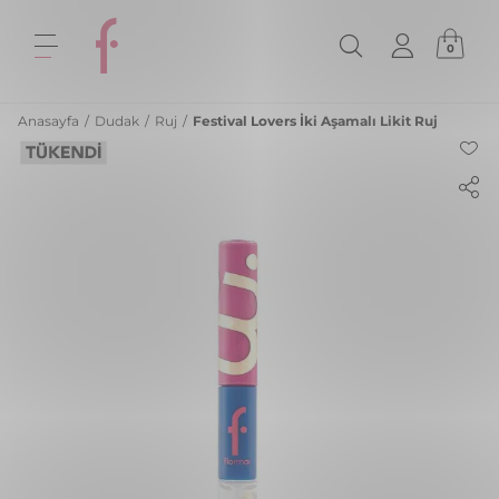
0
Anasayfa
/
Dudak
/
Ruj
/
Festival Lovers İki Aşamalı Likit Ruj