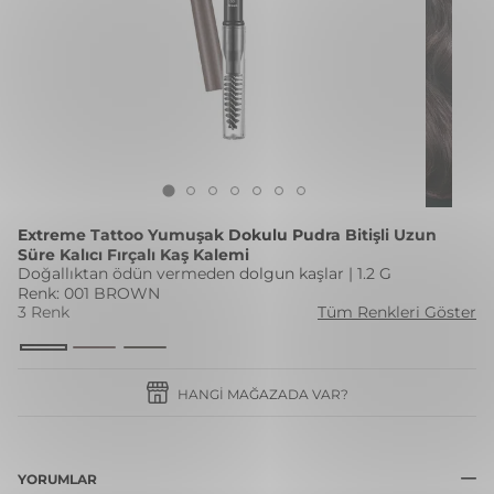
Extreme Tattoo Yumuşak Dokulu Pudra Bitişli Uzun
Süre Kalıcı Fırçalı Kaş Kalemi
Doğallıktan ödün vermeden dolgun kaşlar | 1.2 G
Renk: 001 BROWN
3 Renk
Tüm Renkleri Göster
HANGI MAĞAZADA VAR?
YORUMLAR