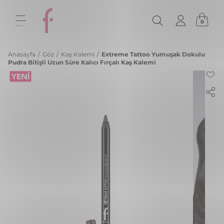
0
Anasayfa
/
Göz
/
Kaş Kalemi
/
Extreme Tattoo Yumuşak Dokulu
Pudra Bitişli Uzun Süre Kalıcı Fırçalı Kaş Kalemi