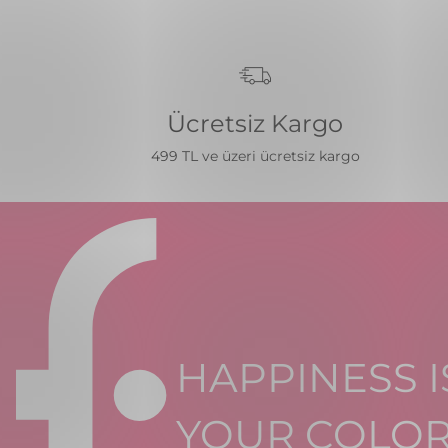
Ücretsiz Kargo
499 TL ve üzeri ücretsiz kargo
HAPPINESS I
YOUR COLO