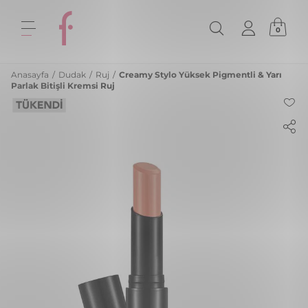
0
Anasayfa
/
Dudak
/
Ruj
/
Creamy Stylo Yüksek Pigmentli & Yarı
Parlak Bitişli Kremsi Ruj