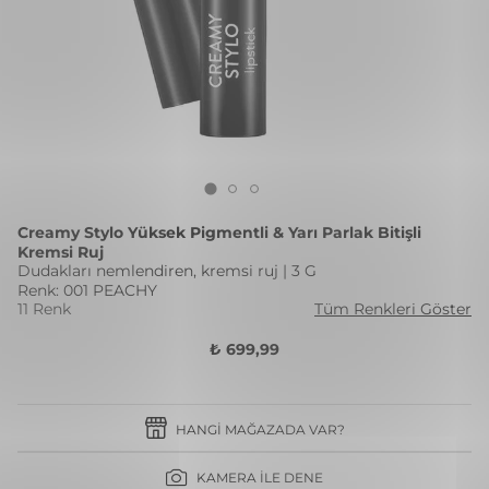
Creamy Stylo Yüksek Pigmentli & Yarı Parlak Bitişli
Kremsi Ruj
Dudakları nemlendiren, kremsi ruj | 3 G
Renk: 001 PEACHY
11 Renk
Tüm Renkleri Göster
₺ 699,99
HANGI MAĞAZADA VAR?
KAMERA İLE DENE