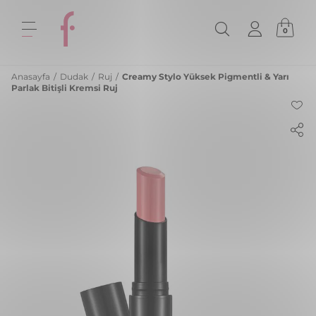
0
Anasayfa
/
Dudak
/
Ruj
/
Creamy Stylo Yüksek Pigmentli & Yarı
Parlak Bitişli Kremsi Ruj