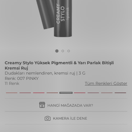
Creamy Stylo Yüksek Pigmentli & Yarı Parlak Bitişli
Kremsi Ruj
Dudakları nemlendiren, kremsi ruj | 3 G
Renk: 007 PINKY
11 Renk
Tüm Renkleri Göster
HANGI MAĞAZADA VAR?
KAMERA İLE DENE