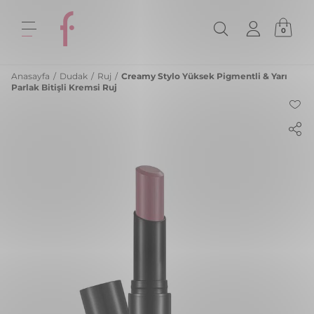
0
Anasayfa
/
Dudak
/
Ruj
/
Creamy Stylo Yüksek Pigmentli & Yarı
Parlak Bitişli Kremsi Ruj