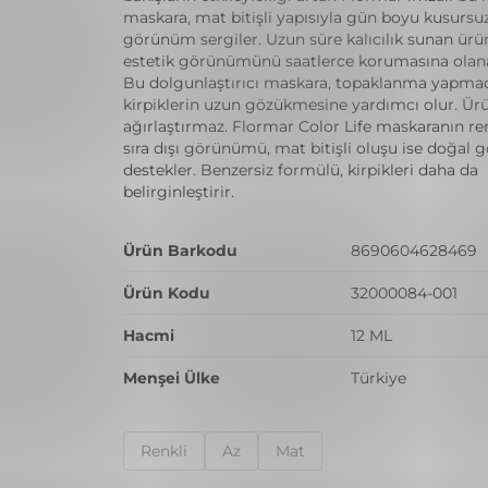
maskara, mat bitişli yapısıyla gün boyu kusursuz
görünüm sergiler. Uzun süre kalıcılık sunan ürün,
estetik görünümünü saatlerce korumasına olana
Bu dolgunlaştırıcı maskara, topaklanma yapma
kirpiklerin uzun gözükmesine yardımcı olur. Ürün
ağırlaştırmaz. Flormar Color Life maskaranın ren
sıra dışı görünümü, mat bitişli oluşu ise doğal
destekler. Benzersiz formülü, kirpikleri daha da
belirginleştirir.
Ürün Barkodu
8690604628469
Ürün Kodu
32000084-001
Hacmi
12 ML
Menşei Ülke
Türkiye
Renkli̇
Az
Mat