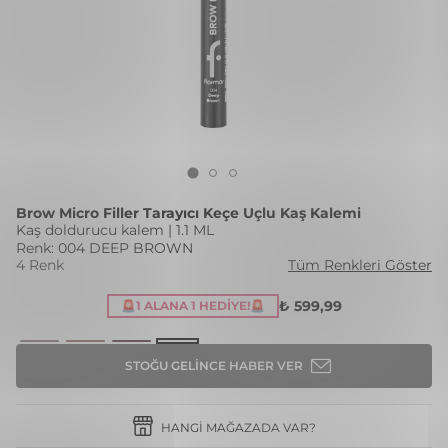
Brow Micro Filler Tarayıcı Keçe Uçlu Kaş Kalemi
Kaş doldurucu kalem | 1.1 ML
Renk: 004 DEEP BROWN
4 Renk
Tüm Renkleri Göster
₺ 599,99
🚨1 ALANA 1 HEDIYE!🚨
STOĞU GELINCE HABER VER
HANGI MAĞAZADA VAR?