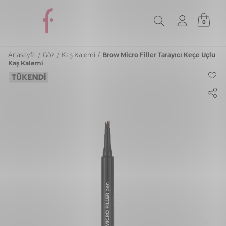
0
Anasayfa
/
Göz
/
Kaş Kalemi
/
Brow Micro Filler Tarayıcı Keçe Uçlu
Kaş Kalemi