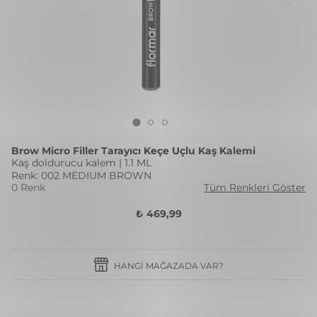
Brow Micro Filler Tarayıcı Keçe Uçlu Kaş Kalemi
Kaş doldurucu kalem | 1.1 ML
Renk: 002 MEDIUM BROWN
0 Renk
Tüm Renkleri Göster
₺ 469,99
HANGI MAĞAZADA VAR?