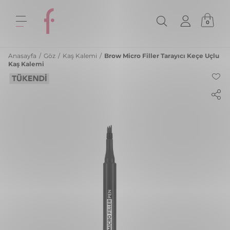
0
Anasayfa
/
Göz
/
Kaş Kalemi
/
Brow Micro Filler Tarayıcı Keçe Uçlu
Kaş Kalemi