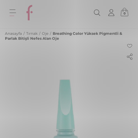
0
Anasayfa
/
Tırnak
/
Oje
/
Breathing Color Yüksek Pigmentli &
Parlak Bitişli Nefes Alan Oje