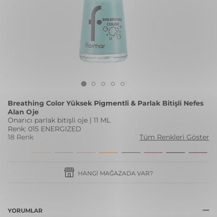
Breathing Color Yüksek Pigmentli & Parlak Bitişli Nefes
Alan Oje
Onarıcı parlak bitişli oje | 11 ML
Renk: 015 ENERGIZED
18 Renk
Tüm Renkleri Göster
HANGI MAĞAZADA VAR?
YORUMLAR