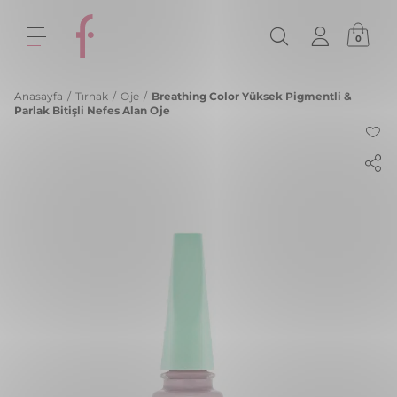
0
Anasayfa
/
Tırnak
/
Oje
/
Breathing Color Yüksek Pigmentli &
Parlak Bitişli Nefes Alan Oje