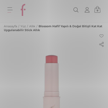
0
Anasayfa
/
Yüz
/
Allık
/
Blossom Hafif Yapılı & Doğal Bitişli Kat Kat
Uygulanabilir Stick Allık