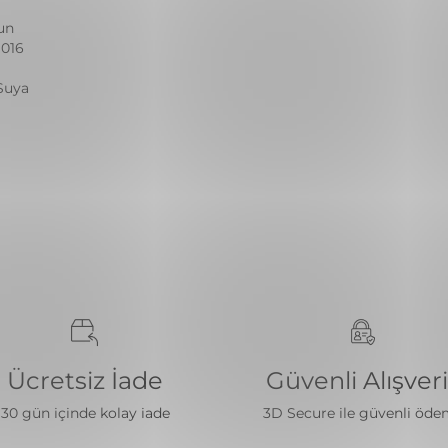
un
 016
 Suya
Ücretsiz İade
Güvenli Alışver
30 gün içinde kolay iade
3D Secure ile güvenli öd