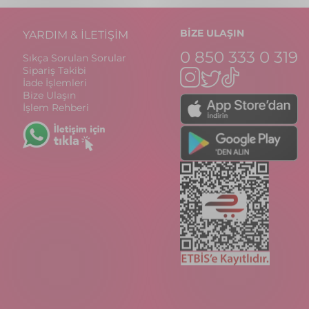
BİZE ULAŞIN
YARDIM & İLETİŞİM
0 850 333 0 319
Sıkça Sorulan Sorular
Sipariş Takibi
İade İşlemleri
Bize Ulaşın
İşlem Rehberi