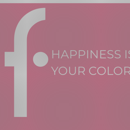
HAPPINESS I
YOUR COLO