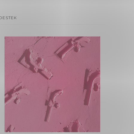
 DESTEK