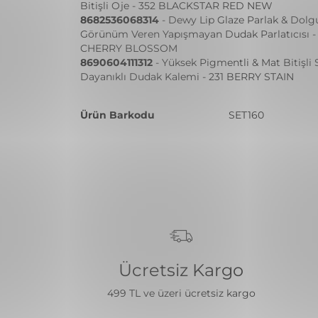
Bitişli Oje - 352 BLACKSTAR RED NEW
8682536068314
- Dewy Lip Glaze Parlak & Dolg
Görünüm Veren Yapışmayan Dudak Parlatıcısı -
CHERRY BLOSSOM
8690604111312
- Yüksek Pigmentli & Mat Bitişli
Dayanıklı Dudak Kalemi - 231 BERRY STAIN
Ürün Barkodu
SET160
Ücretsiz Kargo
499 TL ve üzeri ücretsiz kargo