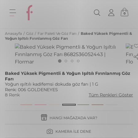
0
Anasayfa
/
Göz
/
Far Paleti Ve Göz Farı
/
Baked Yüksek Pigmentli &
Yoğun Işıltılı Fırınlanmış Göz Farı
Baked Yüksek Pigmentli & Yoğun Işıltılı Fırınlanmış Göz
Farı
Yoğun ışıltılı kadifemsi dokuda göz farı | 1 G
Renk: 006 GOLDENEYES
8 Renk
Tüm Renkleri Göster
HANGI MAĞAZADA VAR?
KAMERA İLE DENE