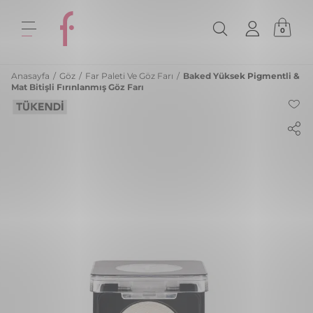
0
Anasayfa
/
Göz
/
Far Paleti Ve Göz Farı
/
Baked Yüksek Pigmentli &
Mat Bitişli Fırınlanmış Göz Farı