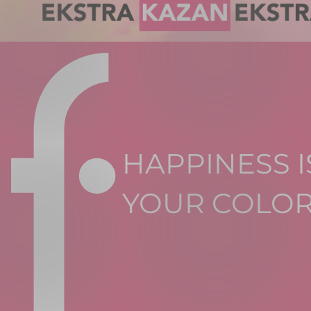
HAPPINESS I
YOUR COLO