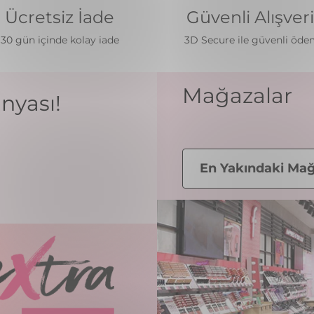
Ücretsiz İade
Güvenli Alışver
30 gün içinde kolay iade
3D Secure ile güvenli öd
Mağazalar
nyası!
En Yakındaki Mağ