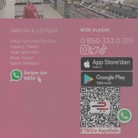
BİZE ULAŞIN
YARDIM & İLETİŞİM
0 850 333 0 319
Sıkça Sorulan Sorular
Sipariş Takibi
İade İşlemleri
Bize Ulaşın
İşlem Rehberi