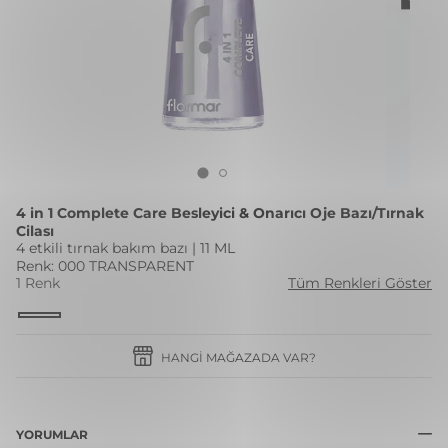
4 in 1 Complete Care Besleyici & Onarıcı Oje Bazı/Tırnak
Cilası
4 etkili tırnak bakım bazı | 11 ML
Renk: 000 TRANSPARENT
1 Renk
Tüm Renkleri Göster
HANGI MAĞAZADA VAR?
YORUMLAR