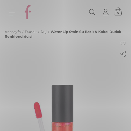
0
Anasayfa
/
Dudak
/
Ruj
/
Water Lip Stain Su Bazlı & Kalıcı Dudak
Renklendiricisi