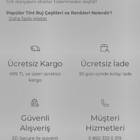
tint dünyasını stoklar tükenmeden keşfet!
Popüler Tint Ruj Çeşitleri ve Renkleri Nelerdir?
Daha fazla göster
Ücretsiz Kargo
Ücretsiz İade
499 TL ve üzeri ücretsiz
30 gün içinde kolay iade
kargo
Güvenli
Müşteri
Alışveriş
Hizmetleri
3D Secure ile güvenli
0 850 333 0 319